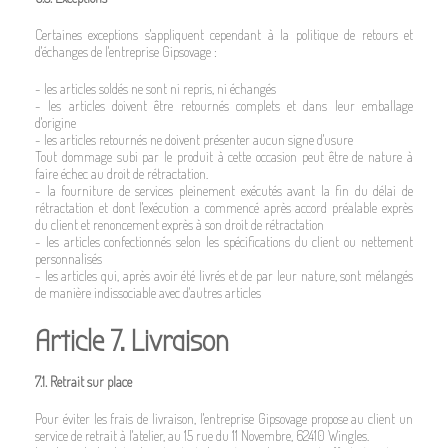
Certaines exceptions s'appliquent cependant à la politique de retours et
d'échanges de l'entreprise Gipsovage :
- les articles soldés ne sont ni repris, ni échangés
- les articles doivent être retournés complets et dans leur emballage
d'origine
- les articles retournés ne doivent présenter aucun signe d'usure
Tout dommage subi par le produit à cette occasion peut être de nature à
faire échec au droit de rétractation.
- la fourniture de services pleinement exécutés avant la fin du délai de
rétractation et dont l'exécution a commencé après accord préalable exprès
du client et renoncement exprès à son droit de rétractation
- les articles confectionnés selon les spécifications du client ou nettement
personnalisés
- les articles qui, après avoir été livrés et de par leur nature, sont mélangés
de manière indissociable avec d'autres articles
Article 7. Livraison
7.1. Retrait sur place
Pour éviter les frais de livraison, l'entreprise Gipsovage propose au client un
service de retrait à l'atelier, au 15 rue du 11 Novembre, 62410 Wingles.