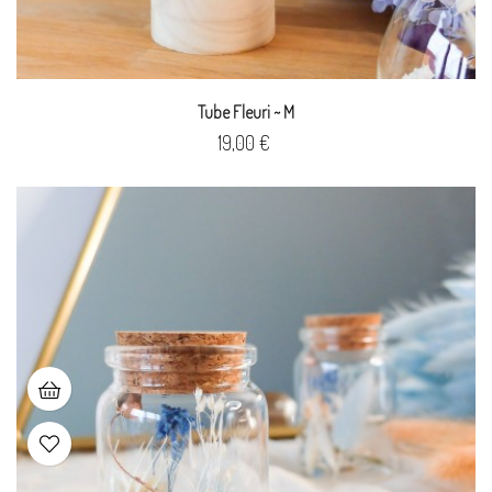
Tube Fleuri ~ M
Prix
19,00 €