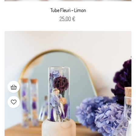
Tube Fleuri ~ Limon
Prix
25,00 €