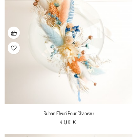
Ruban Fleuri Pour Chapeau
Prix
49,00 €