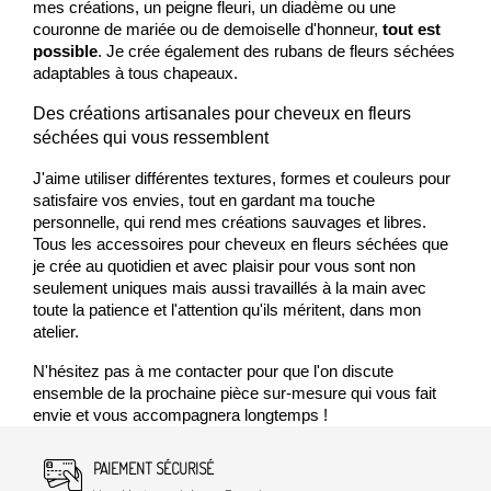
mes créations, un peigne fleuri, un diadème ou une 
couronne de mar
iée ou de demoiselle d'honneur,
 tout est 
possible
. Je crée également des rubans de fleurs séchées 
adaptables à tous chape
aux. 
Des créations artisanales pour cheveux en fleurs 
séchées qui vous ressemblent
J'aime utiliser différentes textures, formes et couleurs pour 
satisfaire vos envies, tout en gardant ma touche 
personnelle, qui rend mes créations sauvages et libres. 
Tous les accessoires pour cheveux en fleurs séchées que 
je crée au quotidien et avec plaisir pour vous sont non 
seulement uniques mais aussi travaillés à la main avec 
toute la patience et l'attention qu'ils méritent, dans mon 
atelier. 
N'hésitez pas à me contacter pour que l'on discute 
ensemble de la prochaine pièce sur-mesure qui vous fait 
envie et vous accompagnera longtemps !
PAIEMENT SÉCURISÉ