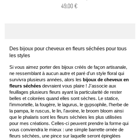
Prix
49,00 €
Des bijoux pour cheveux en fleurs séchées pour tous 
les styles
Si vous aimez porter des bijoux créés de façon artisanale, 
ne ressemblant à aucun autre et paré d'un style floral qui 
survivra plusieurs années, alors les 
bijoux de cheveux en 
fleurs séchées
 devraient vous plaire ! J'associe aux 
feuillages plusieurs fleurs ayant la particularité de rester 
belles et colorées quand elles sont sèches. Le statice, 
l’immortelle, la fougère, le lagurus, le gypsophile, l’herbe de 
la pampa, le ruscus, le lin, l'avoine,
 le broom bloom
 ainsi 
que le phalaris sont les
 fleurs 
séchées les plus utilisées 
pour mes créations. Celles-ci peuvent prendre la forme qui 
vous conviendra le mieux : une simple barrette ornée de 
fleurs séchées, une pince sur laquelle seront épinglées 