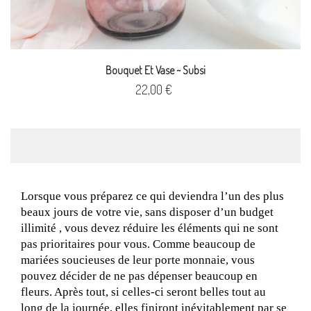
Bouquet Et Vase ~ Subsi
Prix
22,00 €
Lorsque vous préparez ce qui deviendra l’un des plus 
beaux jours de votre vie, sans disposer d’un budget 
illimité , vous devez réduire les éléments qui ne sont 
pas prioritaires pour vous. Comme beaucoup de 
mariées soucieuses de leur porte monnaie, vous 
pouvez décider de ne pas dépenser beaucoup en 
fleurs. Après tout, si celles-ci seront belles tout au 
long de la journée, elles finiront inévitablement par se 