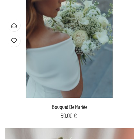
Bouquet De Mariée
Prix
80,00 €