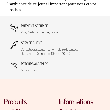
l’ambiance de ce jour si important pour vous et vos 
proches.
PAIEMENT SÉCURISÉ
Visa, Mastercard, Amex, Paypal, ...
SERVICE CLIENT
Contact@gipsovage.fr ou formulaire de contact
Du Lundi au Samedi, de 10h00 à 18h00
RETOURS ACCEPTÉS
Sous 14 jours
Produits
Informations