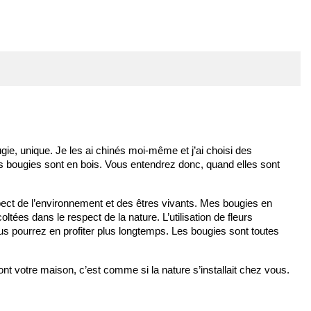
ie, unique. Je les ai chinés moi-même et j’ai choisi des 
 bougies sont en bois. Vous entendrez donc, quand elles sont 
pect de l’environnement et des êtres vivants. Mes bougies en 
tées dans le respect de la nature. L’utilisation de fleurs 
ous pourrez en profiter plus longtemps. Les bougies sont toutes 
t votre maison, c’est comme si la nature s’installait chez vous.