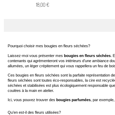
Prix
18,00 €
Pourquoi choisir mes bougies en fleurs séchées?
Laissez-moi vous présenter mes 
bougies en fleurs séchées
. 
contenants qui agrémenteront vos intérieurs d’une ambiance dou
allumées, un léger crépitement qui vous rappellera un feu de bois
Ces bougies en fleurs séchées sont la parfaite représentation de
fleurs séchées sont toutes éco-responsables, la cire est recyclée p
séchées et stabilisées est plus écologiquement responsable que l’
coulées à la main en atelier.
Ici, vous pouvez trouver des 
bougies parfumées
, par exemple,
Qu’en est-il des fleurs utilisées?