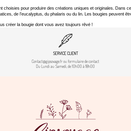
nt choisies pour produire des créations uniques et originales. Dans c
atices, de l’eucalyptus, du phalaris ou du lin. Les bougies peuvent êt
ous créer la bougie dont vous avez toujours rêvé !
SERVICE CLIENT
Contact@gipsovage.fr ou formulaire de contact
Du Lundi au Samedi, de 10h00 à 18h00