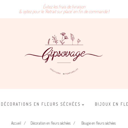
Évitez les frais de livraison
& optez pour le 'Retrait sur place' en fin de commande !
DÉCORATIONS EN FLEURS SÉCHÉES
BIJOUX EN FL
Accueil
Décoration en fleurs séchées
Bougie en fleurs séchées