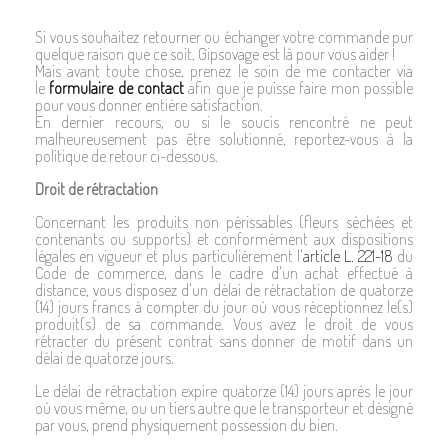
Si vous souhaitez retourner ou échanger votre commande pur
quelque raison que ce soit, Gipsovage est là pour vous aider !
Mais avant toute chose, prenez le soin de me contacter via
le
formulaire de contact
afin que je puisse faire mon possible
pour vous donner entière satisfaction.
En dernier recours, ou si le soucis rencontré ne peut
malheureusement pas être solutionné, reportez-vous à la
politique de retour ci-dessous.
Droit de rétractation
Concernant les produits non périssables (fleurs séchées et
contenants ou supports) et conformément aux dispositions
légales en vigueur et plus particulièrement l'
article L. 221-18
du
Code de commerce, dans le cadre d'un achat effectué à
distance, vous disposez d'un délai de rétractation de quatorze
(14) jours francs à compter du jour où vous réceptionnez le(s)
produit(s) de sa commande. Vous avez le droit de vous
rétracter du présent contrat sans donner de motif dans un
délai de quatorze jours.
Le délai de rétractation expire quatorze (14) jours après le jour
où vous même, ou un tiers autre que le transporteur et désigné
par vous, prend physiquement possession du bien.