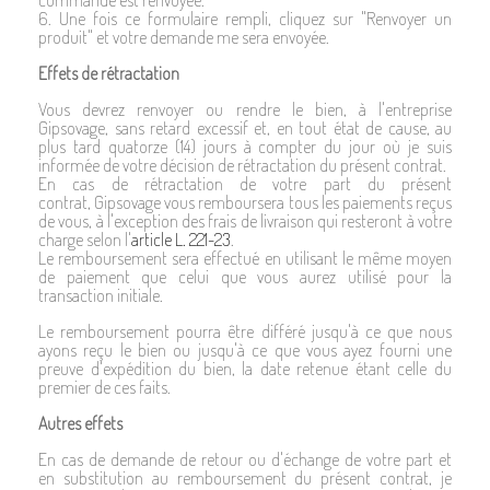
commande est renvoyée.
6. Une fois ce formulaire rempli, cliquez sur "Renvoyer un
produit" et votre demande me sera envoyée.
Effets de rétractation
Vous devrez renvoyer ou rendre le bien, à l'entreprise
Gipsovage, sans retard excessif et, en tout état de cause, au
plus tard quatorze (14) jours à compter du jour où je suis
informée de votre décision de rétractation du présent contrat.
En cas de rétractation de votre part du présent
contrat, Gipsovage vous remboursera tous les paiements reçus
de vous, à l'exception des frais de livraison qui resteront à votre
charge selon l'
article L. 221-23
.
Le remboursement sera effectué en utilisant le même moyen
de paiement que celui que vous aurez utilisé pour la
transaction initiale.
Le remboursement pourra être différé jusqu'à ce que nous
ayons reçu le bien ou jusqu'à ce que vous ayez fourni une
preuve d'expédition du bien, la date retenue étant celle du
premier de ces faits.
Autres effets
En cas de demande de retour ou d'échange de votre part et
en substitution au remboursement du présent contrat, je