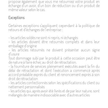
propose également que vous me retourniez votre produit en
échange d'un avoir, d'un bon de réduction ou d'un produit de
même valeur selon le cas.
Exceptions
Certaines exceptions s'appliquent cependant à la politique de
retours et d'échanges de l'entreprise :
- les articles soldés ne sont ni repris, ni échangés
- les articles doivent être retournés complets et dans leur
emballage d'origine
- les articles retournés ne doivent présenter aucun signe
d'usure
Tout dommage subi par le produit à cette occasion peut être
de nature à faire échec au droit de rétractation.
- la fourniture de services pleinement exécutés avant la fin du
délai de rétractation et dont l'exécution a commencé après
accord préalable exprès du client et renoncement exprès à son
droit de rétractation
- les articles confectionnés selon les spécifications du client ou
nettement personnalisés
- les articles qui, après avoir été livrés et de par leur nature, sont
mélangés de manière indissociable avec d'autres articles